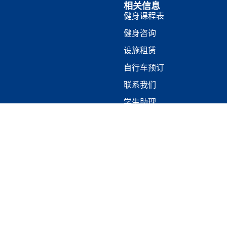
相关信息
健身课程表
健身咨询
设施租赁
自行车预订
联系我们
学生助理
体育场馆
会员信息
设施
计划与服务
规则和条例
电视时间表