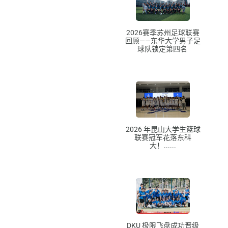
2026赛季苏州足球联赛
回顾——东华大学男子足
球队锁定第四名
2026 年昆山大学生篮球
联赛冠军花落东科
大！......
DKU 极限飞盘成功晋级