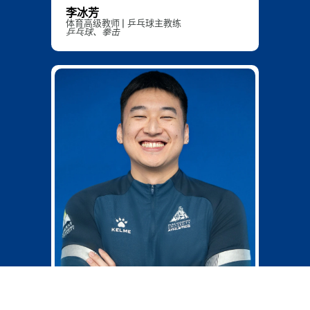
李冰芳
体育高级教师 | 乒乓球主教练
乒乓球、拳击
kang.an@dukekunshan.edu.cn