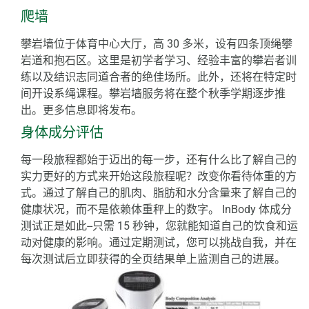
爬墙
攀岩墙位于体育中心大厅，高 30 多米，设有四条顶绳攀
岩道和抱石区。这里是初学者学习、经验丰富的攀岩者训
练以及结识志同道合者的绝佳场所。此外，还将在特定时
间开设系绳课程。攀岩墙服务将在整个秋季学期逐步推
出。更多信息即将发布。
身体成分评估
每一段旅程都始于迈出的每一步，还有什么比了解自己的
实力更好的方式来开始这段旅程呢？改变你看待体重的方
式。通过了解自己的肌肉、脂肪和水分含量来了解自己的
健康状况，而不是依赖体重秤上的数字。
InBody 体成分
测试正是如此--只需 15 秒钟，您就能知道自己的饮食和运
动对健康的影响。通过定期测试，您可以挑战自我，并在
每次测试后立即获得的全页结果单上监测自己的进展。