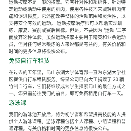
运动按摩不是一般的按摩。它有针对性和系统性，针对特
定运动或活动中使用的肌肉，使用各种技巧来减轻肌肉疼
痛和促进恢复。它还能改善整体的活动范围和灵活性，以
支持安全有效的运动。
运动按摩治疗师可以帮助实现训
练、康复、赛前或赛后目标。但是，不要因为 "运动 "二字
而放弃这种体验。虽然运动按摩主要用于精英和业余运动
员，但对任何经常锻炼的人来说都是有益的。有关价格和
时间的更多信息将很快公布。
免费自行车租赁
在过去的五年里，昆山东湖大学体育部一直为东湖大学社
区提供自行车租赁服务。绿星公司已向大工捐赠了 20 辆
竹制自行车，它们将继续成为学生探索昆山的最佳方式之
一。您只需前往我们的前台，即可免费租用自行车一天。
游泳课
我们的游泳池开放后，将为初学者和希望提高技能的人提
供个人游泳课程。游泳课程包括个人课程、小组课程和普
通课程。有关价格和时间的更多信息将很快公布。