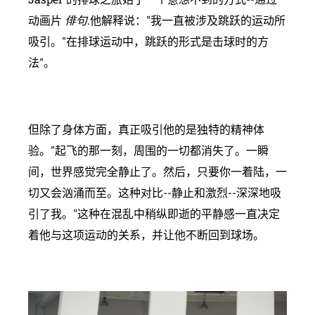
动画片
俳句
.他解释说："我一直被涉及跳跃的运动所
吸引。"在排球运动中，跳跃的形式是击球时的方
法"。
但除了身体方面，真正吸引他的是独特的精神体
验。"起飞的那一刻，周围的一切都消失了。一瞬
间，世界感觉完全静止了。然后，只要你一着陆，一
切又会汹涌而至。这种对比--静止和激烈--深深地吸
引了我。"这种在混乱中稍纵即逝的平静感一直决定
着他与这项运动的关系，并让他不断回到球场。