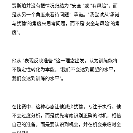
贾斯珀并没有把情况归结为 "安全 "或 "有风险"，而
是从另一个角度来看待问题：承诺。"我尝试从'承诺
与犹豫'的角度来思考问题，而不是'安全与风险'的角
度"。
他从 "表现反映准备 "这一理念出发，认为训练能将
不确定性转化为本能。"我们不会达到期望的水平，
我们会达到训练的水平"。
在比赛中，这种心态让他减少犹豫，专注于执行。他
不会过度分析，而是优先考虑识别正确的时机，相信
自己的准备。而是要认识到机会，并在机会来临时全