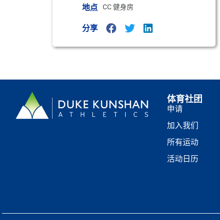
地点
CC 健身房
分享
体育社团
申请
加入我们
所有运动
活动日历