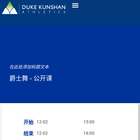
在此处添加标题文本
爵士舞 - 公开课
开始
12-02
15:00
结束
12-02
16:00