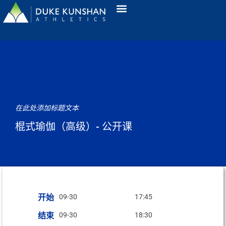
在此处添加标题文本
棍式瑜伽（高级）- 公开课
开始
09-30
17:45
结束
09-30
18:30