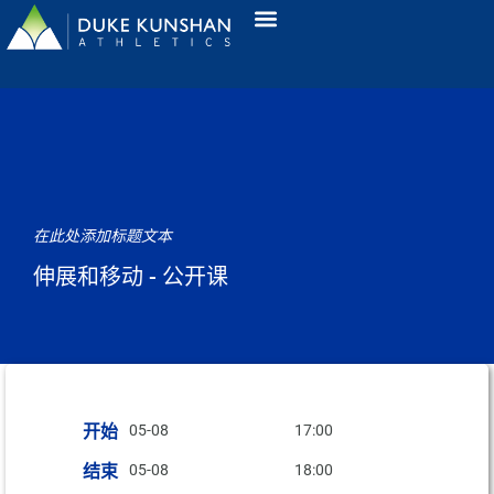
在此处添加标题文本
伸展和移动 - 公开课
开始
05-08
17:00
结束
05-08
18:00