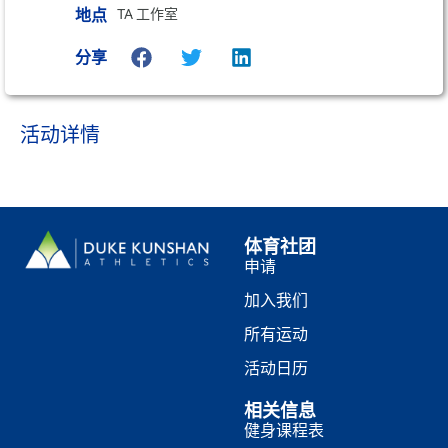
地点
TA 工作室
分享
活动详情
体育社团
申请
加入我们
所有运动
活动日历
相关信息
健身课程表