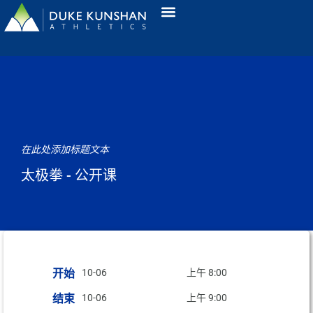
在此处添加标题文本
太极拳 - 公开课
开始
10-06
上午 8:00
结束
10-06
上午 9:00