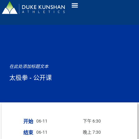
在此处添加标题文本
太极拳 - 公开课
开始
06-11
下午 6:30
结束
06-11
晚上 7:30