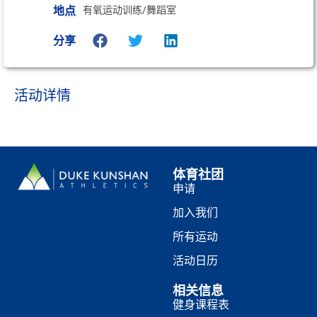
地点
有氧运动训练/舞蹈室
分享
活动详情
体育社团
申请
加入我们
所有运动
活动日历
相关信息
健身课程表