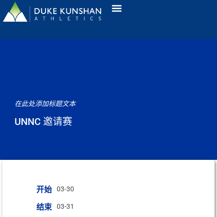
在此处添加标题文本
UNNC 邀请赛
开始
03-30
结束
03-31