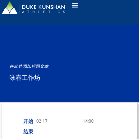
在此处添加标题文本
咏春工作坊
开始
02-17
14:00
结束