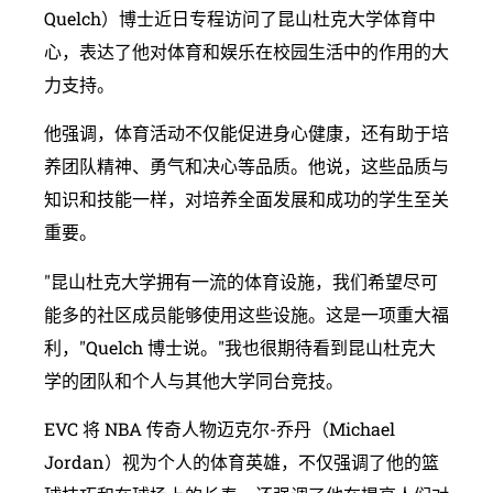
Quelch）博士近日专程访问了昆山杜克大学体育中
心，表达了他对体育和娱乐在校园生活中的作用的大
力支持。
他强调，体育活动不仅能促进身心健康，还有助于培
养团队精神、勇气和决心等品质。他说，这些品质与
知识和技能一样，对培养全面发展和成功的学生至关
重要。
"昆山杜克大学拥有一流的体育设施，我们希望尽可
能多的社区成员能够使用这些设施。这是一项重大福
利，"Quelch 博士说。"我也很期待看到昆山杜克大
学的团队和个人与其他大学同台竞技。
EVC 将 NBA 传奇人物迈克尔-乔丹（Michael
Jordan）视为个人的体育英雄，不仅强调了他的篮