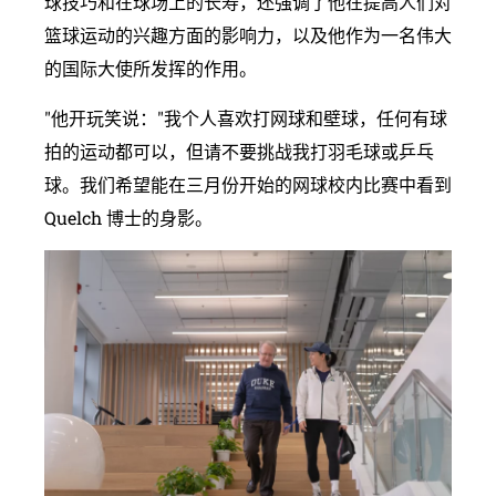
球技巧和在球场上的长寿，还强调了他在提高人们对
篮球运动的兴趣方面的影响力，以及他作为一名伟大
的国际大使所发挥的作用。
"他开玩笑说："我个人喜欢打网球和壁球，任何有球
拍的运动都可以，但请不要挑战我打羽毛球或乒乓
球。我们希望能在三月份开始的网球校内比赛中看到
Quelch 博士的身影。